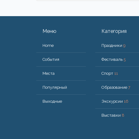
Меню
Категория
Home
Праздники
9
События
Фестиваль
5
Места
Спорт
11
Популярный
Образование
7
Bыходные
Экскурсии
16
Выставки
8