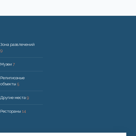
Зона развлечений
9
Музеи
7
Религиозные
объекты
5
Другие места
9
Рестораны
14