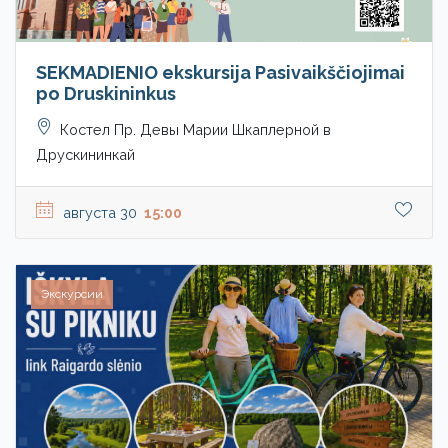
SEKMADIENIO ekskursija Pasivaikščiojimai
po Druskininkus
Костел Пр. Девы Марии Шкаплерной в
Друскининкай
августа 30
15:00
Экскурсии