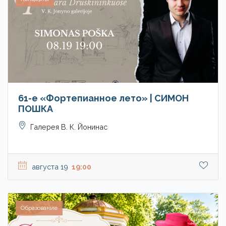
61-е «Фортепианное лето» | СИМОН
ПОШКА
Галерея В. К. Йонинас
августа 19
19:00
Образование