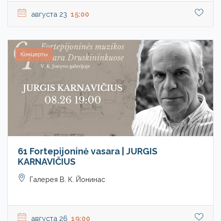
августа 23
15:00
Концерты
61 Fortepijoninė vasara | JURGIS
KARNAVIČIUS
Галерея В. К. Йонинас
августа 26
19:00