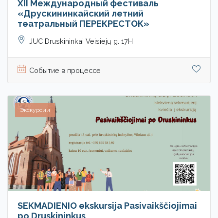
XII Международный фестиваль
«Друскининкайский летний
театральный ПЕРЕКРЕСТОК»
JUC Druskininkai Veisiejų g. 17H
Событие в процессе
Экскурсии
SEKMADIENIO ekskursija Pasivaikščiojimai
po Druskininkus