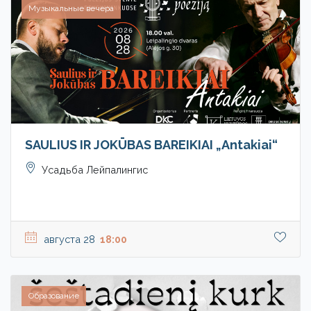
Музыкальные вечера
SAULIUS IR JOKŪBAS BAREIKIAI „Antakiai“
Усадьба Лейпалингис
августа 28
18:00
Образование