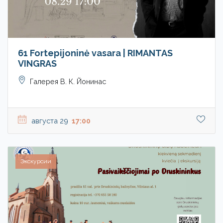
61 Fortepijoninė vasara | RIMANTAS
VINGRAS
Галерея В. К. Йонинас
августа 29
17:00
Экскурсии