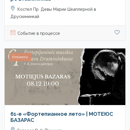
Костел Пр. Девы Марии Шкаплерной в
Друскининкай
Событие в процессе
Концерты
61-е «Фортепианное лето» | МОТЕЮС
БАЗАРАС