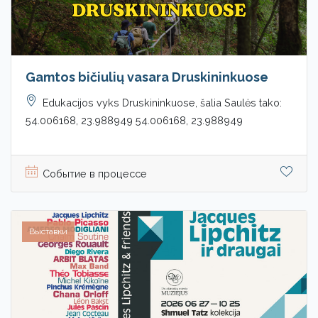
Gamtos bičiulių vasara Druskininkuose
Edukacijos vyks Druskininkuose, šalia Saulės tako:
54.006168, 23.988949 54.006168, 23.988949
Событие в процессе
Выставки