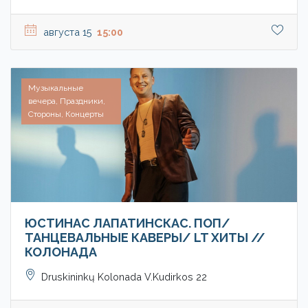
августа 15
15:00
Музыкальные
вечера, Праздники,
Стороны, Концерты
ЮСТИНАС ЛАПАТИНСКАС. ПОП/
ТАНЦЕВАЛЬНЫЕ КАВЕРЫ/ LT ХИТЫ //
КОЛОНАДА
Druskininkų Kolonada V.Kudirkos 22