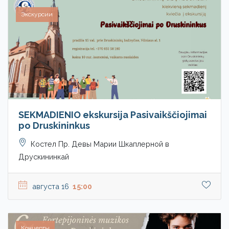
Экскурсии
SEKMADIENIO ekskursija Pasivaikščiojimai
po Druskininkus
Костел Пр. Девы Марии Шкаплерной в
Друскининкай
августа 16
15:00
Концерты