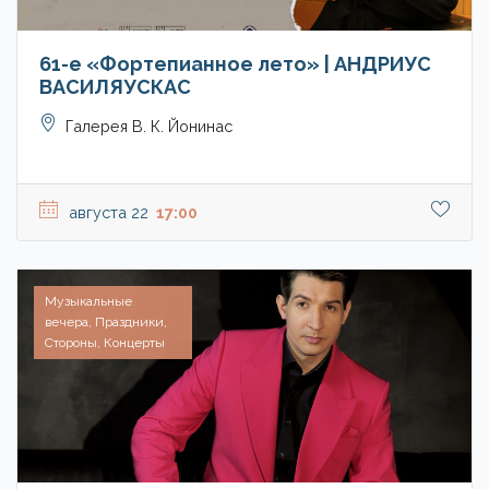
61-е «Фортепианное лето» | АНДРИУС
ВАСИЛЯУСКАС
Галерея В. К. Йонинас
августа 22
17:00
Музыкальные
вечера, Праздники,
Стороны, Концерты