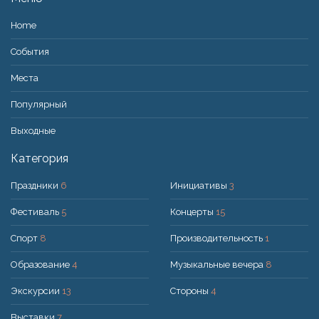
Home
События
Места
Популярный
Bыходные
Категория
Праздники
6
Инициативы
3
Фестиваль
5
Концерты
15
Спорт
8
Производительность
1
Образование
4
Музыкальные вечера
8
Экскурсии
13
Стороны
4
Выставки
7