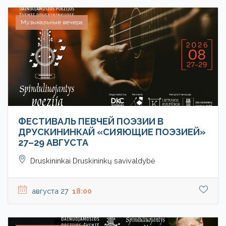
Музыкальные вечера
ФЕСТИВАЛЬ ПЕВЧЕЙ ПОЭЗИИ В
ДРУСКИНИНКАЙ «СИЯЮЩИЕ ПОЭЗИЕЙ»
27–29 АВГУСТА
Druskininkai Druskininkų savivaldybė
августа 27
18:00