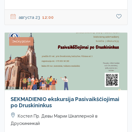
августа 23
12:00
Экскурсии
SEKMADIENIO ekskursija Pasivaikščiojimai
po Druskininkus
Костел Пр. Девы Марии Шкаплерной в
Друскининкай