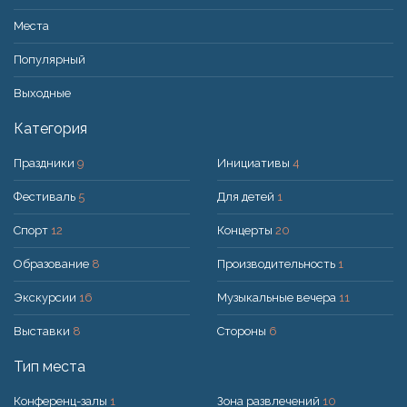
Места
Популярный
Bыходные
Категория
Праздники
9
Инициативы
4
Фестиваль
5
Для детей
1
Спорт
12
Концерты
20
Образование
8
Производительность
1
Экскурсии
16
Музыкальные вечера
11
Выставки
8
Стороны
6
Тип места
Конференц-залы
1
Зона развлечений
10