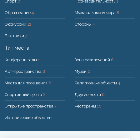
Спорт
8
Производительность
1
Образование
4
Музыкальные вечера
8
Экскурсии
12
Стороны
4
Выставки
7
Тип места
Конференц-залы
1
Зона развлечений
6
Арт-пространства
8
Музеи
6
Места для посещения
8
Религиозные объекты
4
Спортивный центр
2
Другие места
6
Открытые пространства
7
Рестораны
10
Исторические объекты
1