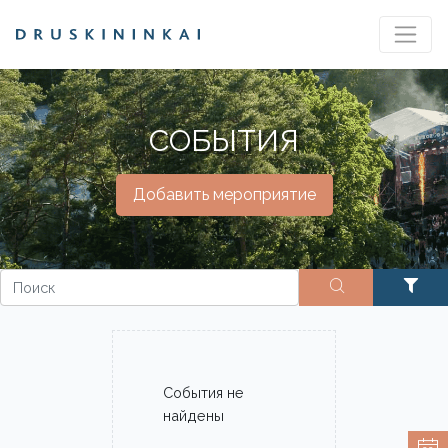
СОБЫТИЯ
Добавить мероприятие
События не
найдены