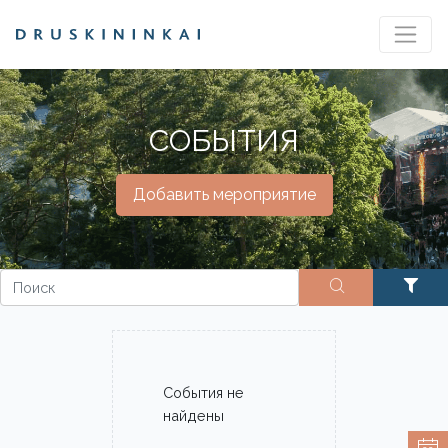
СОБЫТИЯ
Добавить мероприятие
События не
найдены