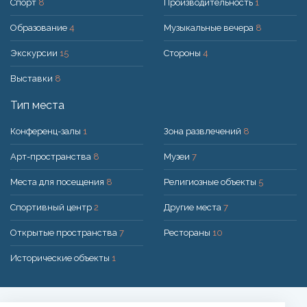
Спорт
8
Производительность
1
Образование
4
Музыкальные вечера
8
Экскурсии
15
Стороны
4
Выставки
8
Тип места
Конференц-залы
1
Зона развлечений
8
Арт-пространства
8
Музеи
7
Места для посещения
8
Религиозные объекты
5
Спортивный центр
2
Другие места
7
Открытые пространства
7
Рестораны
10
Исторические объекты
1