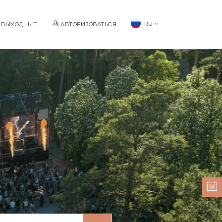
RU
BЫХОДНЫЕ
АВТОРИЗОВАТЬСЯ
06