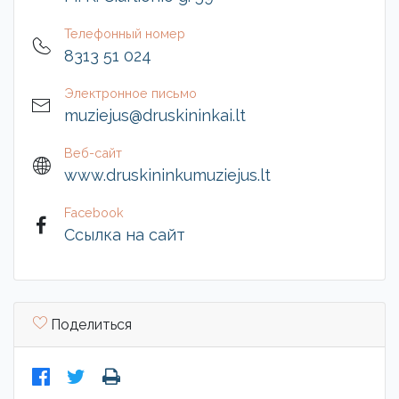
Телефонный номер
8313 51 024
Электронное письмо
muziejus@druskininkai.lt
Веб-сайт
www.druskininkumuziejus.lt
Facebook
Ссылка на сайт
Поделиться