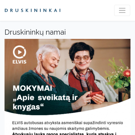
Druskininkų namai