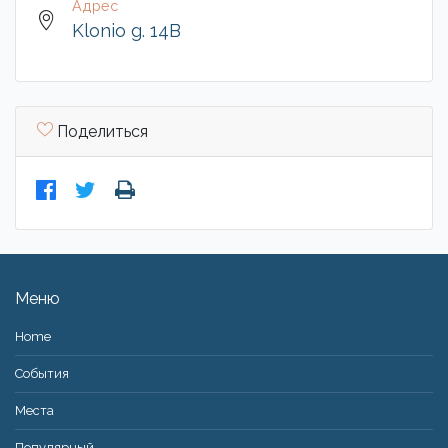
Адрес
Klonio g. 14B
Поделиться
Меню
Home
События
Места
Популярный