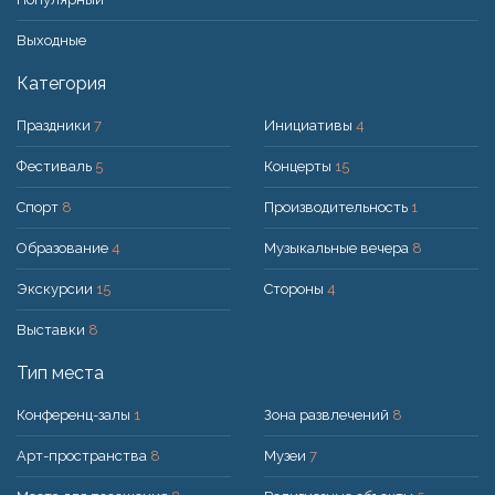
Bыходные
Категория
Праздники
7
Инициативы
4
Фестиваль
5
Концерты
15
Спорт
8
Производительность
1
Образование
4
Музыкальные вечера
8
Экскурсии
15
Стороны
4
Выставки
8
Тип места
Конференц-залы
1
Зона развлечений
8
Арт-пространства
8
Музеи
7