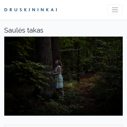
Saulės takas