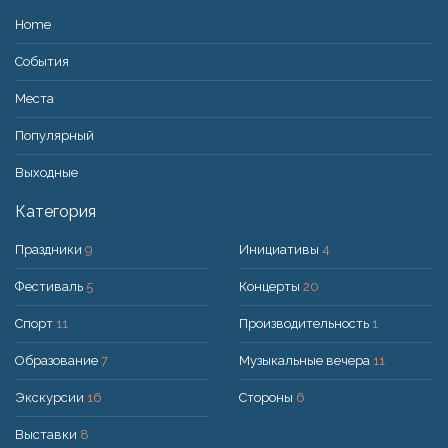
Home
События
Места
Популярный
Bыходные
Категория
Праздники
9
Инициативы
4
Фестиваль
5
Концерты
20
Спорт
11
Производительность
1
Образование
7
Музыкальные вечера
11
Экскурсии
16
Стороны
6
Выставки
8