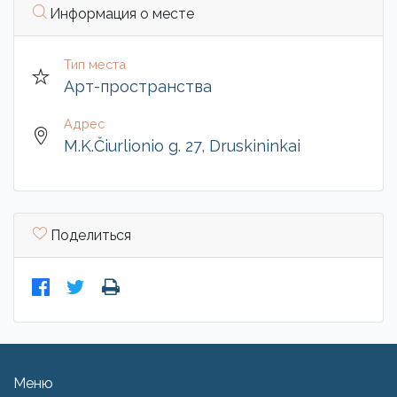
Информация о месте
Тип места
Арт-пространства
Адрес
M.K.Čiurlionio g. 27, Druskininkai
Поделиться
Меню