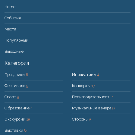
Home
События
Места
Популярный
Bыходные
Категория
Праздники
8
Инициативы
4
Фестиваль
5
Концерты
17
Спорт
9
Производительность
1
Образование
4
Музыкальные вечера
9
Экскурсии
15
Стороны
5
Выставки
8