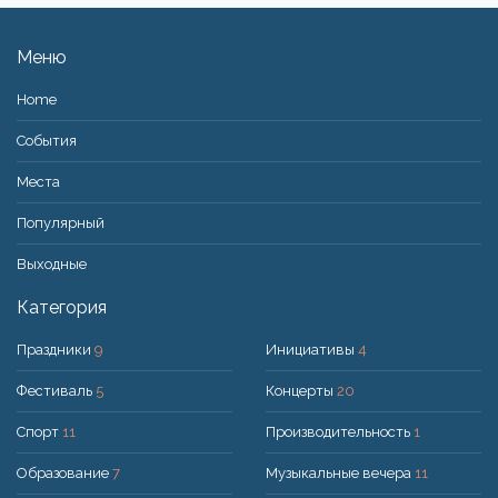
Меню
Home
События
Места
Популярный
Bыходные
Категория
Праздники
9
Инициативы
4
Фестиваль
5
Концерты
20
Спорт
11
Производительность
1
Образование
7
Музыкальные вечера
11