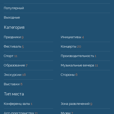
Популярный
Bыходные
Категория
Праздники
9
Инициативы
4
Фестиваль
5
Концерты
20
Спорт
11
Производительность
1
Образование
7
Музыкальные вечера
11
Экскурсии
16
Стороны
6
Выставки
8
Тип места
Конференц-залы
1
Зона развлечений
9
Арт-пространства
11
Музеи
7