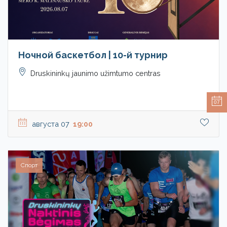
Ночной баскетбол | 10-й турнир
Druskininkų jaunimo užimtumo centras
07
августа 07
19:00
Спорт