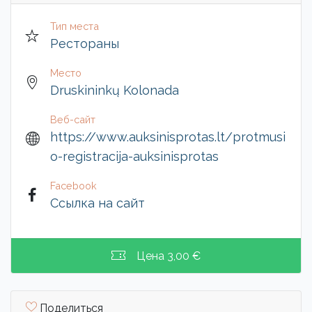
Тип места
Рестораны
Место
Druskininkų Kolonada
Веб-сайт
https://www.auksinisprotas.lt/protmusi
o-registracija-auksinisprotas
Facebook
Ссылка на сайт
Цена
3,00 €
Поделиться