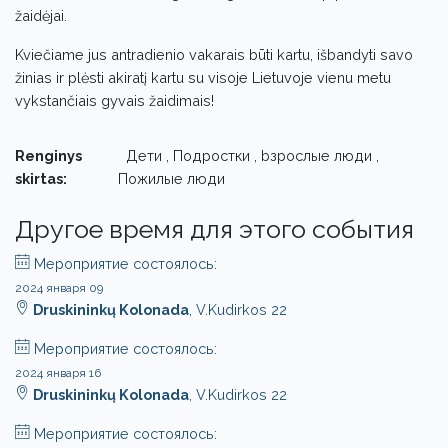
žaidėjai.
Kviečiame jus antradienio vakarais būti kartu, išbandyti savo
žinias ir plėsti akiratį kartu su visoje Lietuvoje vienu metu
vykstančiais gyvais žaidimais!
Renginys
Дети , Подростки , bзрослые люди ,
skirtas:
Пожилые люди
Другое время для этого события
Мероприятие состоялось:
2024 января 09
Druskininkų Kolonada
, V.Kudirkos 22
Мероприятие состоялось:
2024 января 16
Druskininkų Kolonada
, V.Kudirkos 22
Мероприятие состоялось: