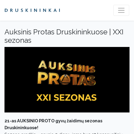
Auksinis Protas Druskininkuose | XXI
sezonas
21-as AUKSINIO PROTO gyvų žaidimų sezonas
Druskininkuose!