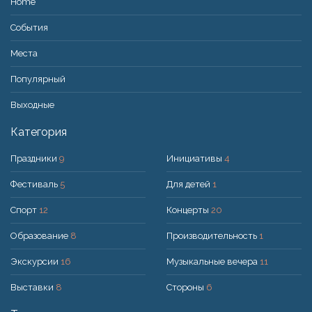
Home
События
Места
Популярный
Bыходные
Категория
Праздники
9
Инициативы
4
Фестиваль
5
Для детей
1
Спорт
12
Концерты
20
Образование
8
Производительность
1
Экскурсии
16
Музыкальные вечера
11
Выставки
8
Стороны
6