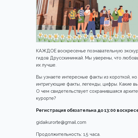
КАЖДОЕ воскресенье познавательную экскурс
гидов Друсскининкай. Мы уверены, что любовь
их лучше.
Вы узнаете интересные факты из короткой, но
интригующие факты, легенды, цифры. Какие в
О чем свидетельствует сохранившаяся архите
курорте?
Регистрация обязательна до 13:00 воскрес
gidaikurorte@gmail.com
Продолжительность: 1,5 часа.