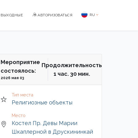
RU
BЫХОДНЫЕ
АВТОРИЗОВАТЬСЯ
Мероприятие
Продолжительность
состоялось:
1 чac. 30 мин.
2026 мая 03
Тип места
Религиозные объекты
Место
Костел Пр. Девы Марии
Шкаплерной в Друскининкай