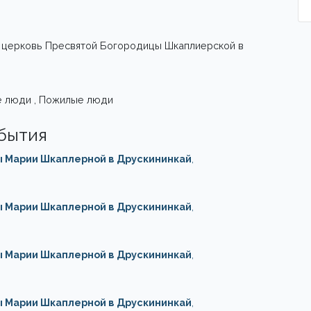
 в церковь Пресвятой Богородицы Шкаплиерской в
е люди , Пожилые люди
обытия
ы Марии Шкаплерной в Друскининкай
,
ы Марии Шкаплерной в Друскининкай
,
ы Марии Шкаплерной в Друскининкай
,
ы Марии Шкаплерной в Друскининкай
,