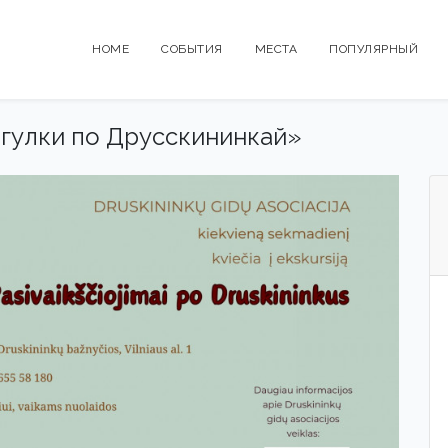
HOME
СОБЫТИЯ
МЕСТА
ПОПУЛЯРНЫЙ
гулки по Друсскининкай»