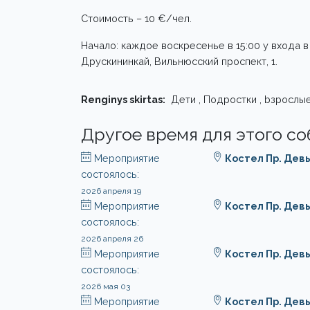
Стоимость – 10 €/чел.
Начало: каждое воскресенье в 15:00 у входа
Друскининкай, Вильнюсский проспект, 1.
Renginys skirtas:
Дети , Подростки , bзрослы
Другое время для этого с
Мероприятие
Костел Пр. Дев
состоялось:
2026 апреля 19
Мероприятие
Костел Пр. Дев
состоялось:
2026 апреля 26
Мероприятие
Костел Пр. Дев
состоялось:
2026 мая 03
Мероприятие
Костел Пр. Дев