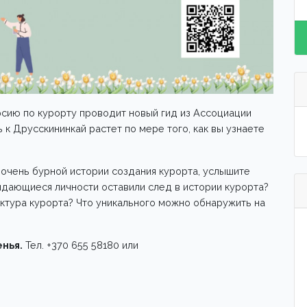
ию по курорту проводит новый гид из Ассоциации
 к Друсскининкай растет по мере того, как вы узнаете
 очень бурной истории создания курорта, услышите
ыдающиеся личности оставили след в истории курорта?
ктура курорта? Что уникального можно обнаружить на
енья.
Тел. +370 655 58180 или