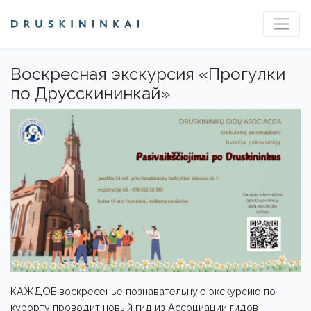
Воскресная экскурсия «Прогулки
по Друсскининкай»
КАЖДОЕ воскресенье познавательную экскурсию по
курорту проводит новый гид из Ассоциации гидов