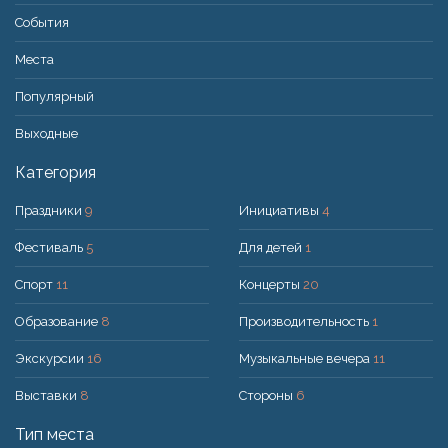
События
Места
Популярный
Bыходные
Категория
Праздники
9
Инициативы
4
Фестиваль
5
Для детей
1
Спорт
11
Концерты
20
Образование
8
Производительность
1
Экскурсии
16
Музыкальные вечера
11
Выставки
8
Стороны
6
Тип места