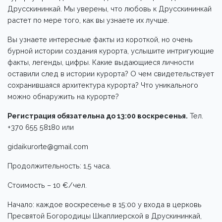
Друсскининкай. Мы уверены, что любовь к Друсскининкай
растет по мере того, как вы узнаете их лучше.
Вы узнаете интересные факты из короткой, но очень
бурной истории создания курорта, услышите интригующие
факты, легенды, цифры. Какие выдающиеся личности
оставили след в истории курорта? О чем свидетельствует
сохранившаяся архитектура курорта? Что уникального
можно обнаружить на курорте?
Регистрация обязательна до 13:00 воскресенья.
Тел.
+370 655 58180 или
gidaikurorte@gmail.com
Продолжительность: 1,5 часа.
Стоимость – 10 €/чел.
Начало: каждое воскресенье в 15:00 у входа в церковь
Пресвятой Богородицы Шкаплиерской в Друскининкай,