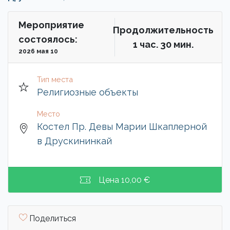
Мероприятие
Продолжительность
состоялось:
1 чac. 30 мин.
2026 мая 10
Тип места
Религиозные объекты
Место
Костел Пр. Девы Марии Шкаплерной
в Друскининкай
Цена
10,00 €
Поделиться