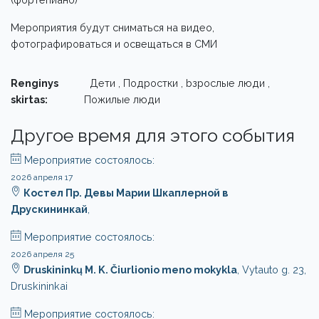
Мероприятия будут сниматься на видео,
фотографироваться и освещаться в СМИ
Renginys
Дети , Подростки , bзрослые люди ,
skirtas:
Пожилые люди
Другое время для этого события
Мероприятие состоялось:
2026 апреля 17
Костел Пр. Девы Марии Шкаплерной в
Друскининкай
,
Мероприятие состоялось:
2026 апреля 25
Druskininkų M. K. Čiurlionio meno mokykla
, Vytauto g. 23,
Druskininkai
Мероприятие состоялось: