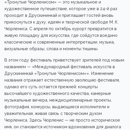
«Тронутые Чюрленисом» — это музыкальное и
художественное путешествие, которое уже в 24-й раз
проходит в Друскининкай и приглашает гостей вновь
прикоснуться к духу, идеям и творческой свободе М. К.
Чюрлениса. С апреля по октябрь курорт превратится в
живую площадку для искусства, где сойдутся воедино
классические и современные интерпретации, музыка,
визуальные образы, слова и моменты тишины.
В этом году фестиваль приветствует зрителей под новым
названием — «Международный фестиваль искусств в
Друскининкай «Тронутые Чюрленисом»». Изменение
названия отражает естественную эволюцию фестиваля,
однако его суть остается прежней: концерты
высочайшего художественного качества, камерные
музыкальные вечера, междисциплинарные проекты,
фотография, конкурсы, выдающиеся исполнители и
уважительная, живая связь с творческим духом
Чюрлениса. Здесь Чюрленис — не просто историческое
имя, он становится источником вдохновения для диалога