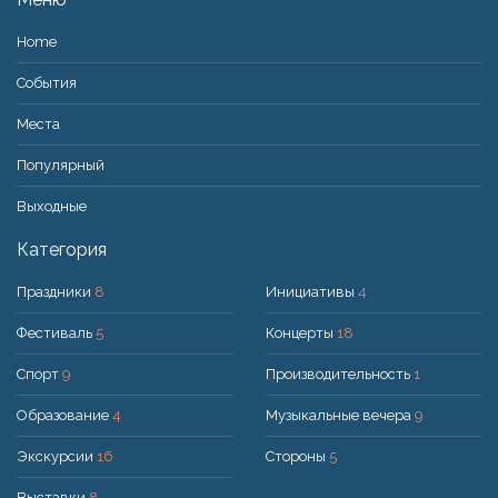
Home
События
Места
Популярный
Bыходные
Категория
Праздники
8
Инициативы
4
Фестиваль
5
Концерты
18
Спорт
9
Производительность
1
Образование
4
Музыкальные вечера
9
Экскурсии
16
Стороны
5
Выставки
8