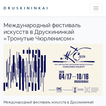
Международный фестиваль
искусств в Друскининкай
«Тронутые Чюрленисом»
Международный фестиваль искусств в Друскининкай