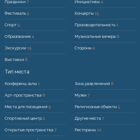
Праздники
7
Инициативы
4
Фестиваль
5
Концерты
15
Спорт
9
Производительность
1
Образование
4
Музыкальные вечера
8
Экскурсии
15
Стороны
4
Выставки
8
Тип места
Конференц-залы
1
Зона развлечений
8
Арт-пространства
8
Музеи
7
Места для посещения
9
Религиозные объекты
5
Спортивный центр
2
Другие места
7
Открытые пространства
7
Рестораны
10