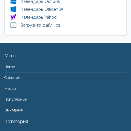
Календарь Outlook
Календарь Office365
Календарь Yahoo
Загрузите файл .ics
Меню
Home
События
Места
Популярный
Bыходные
Категория