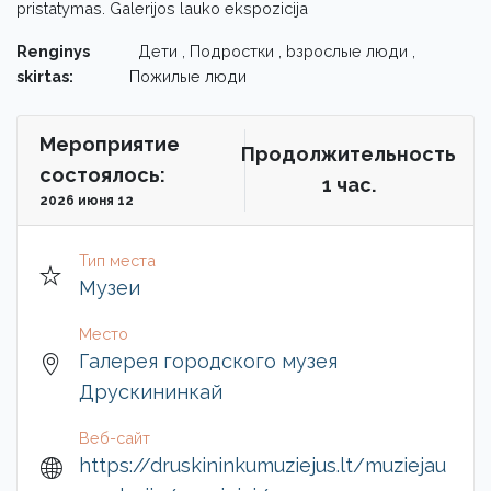
pristatymas. Galerijos lauko ekspozicija
Renginys
Дети , Подростки , bзрослые люди ,
skirtas:
Пожилые люди
Мероприятие
Продолжительность
состоялось:
1 чac.
2026 июня 12
Тип места
Музеи
Место
Галерея городского музея
Друскининкай
Веб-сайт
https://druskininkumuziejus.lt/muziejau