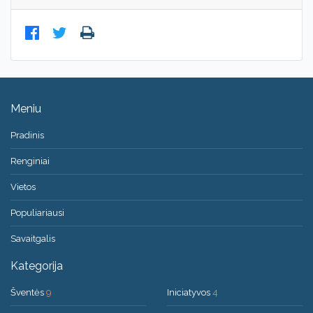
Meniu
Pradinis
Renginiai
Vietos
Populiariausi
Savaitgalis
Kategorija
Šventės
9
Iniciatyvos
4