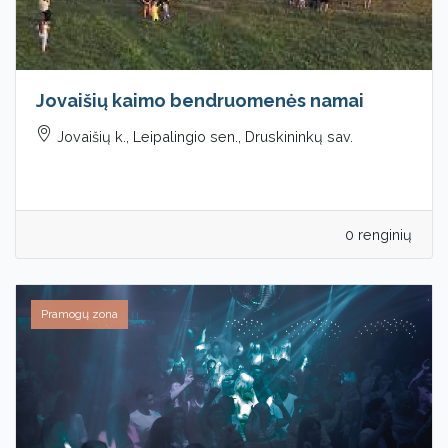
Jovaišių kaimo bendruomenės namai
Jovaišių k., Leipalingio sen., Druskininkų sav.
0 renginių
Pramogų zona