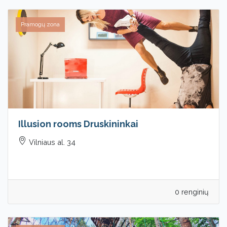
Pramogų zona
Illusion rooms Druskininkai
Vilniaus al. 34
0 renginių