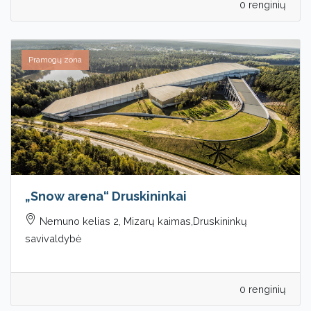
0 renginių
Pramogų zona
„Snow arena“ Druskininkai
Nemuno kelias 2, Mizarų kaimas,Druskininkų
savivaldybė
0 renginių