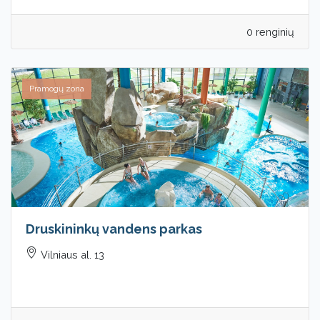
0 renginių
Pramogų zona
Druskininkų vandens parkas
Vilniaus al. 13