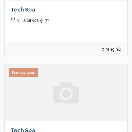
Tech Spa
V. Kudirkos g. 33
0 renginių
Pramogų zona
Tech Spa