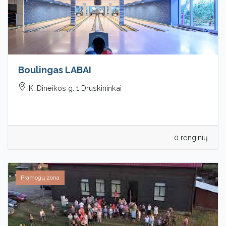
Boulingas LABAI
K. Dineikos g. 1 Druskininkai
0 renginių
Pramogų zona