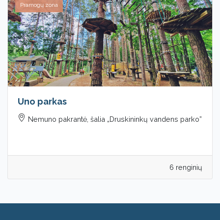
Pramogų zona
Uno parkas
Nemuno pakrantė, šalia „Druskininkų vandens parko”
6 renginių