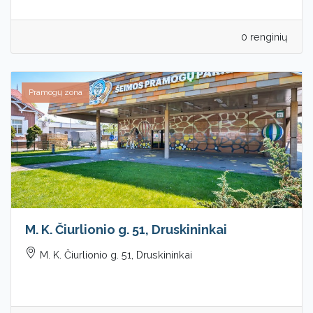
0 renginių
Pramogų zona
M. K. Čiurlionio g. 51, Druskininkai
M. K. Čiurlionio g. 51, Druskininkai