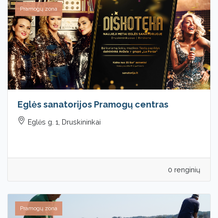
Pramogų zona
Eglės sanatorijos Pramogų centras
Eglės g. 1, Druskininkai
0 renginių
Pramogų zona