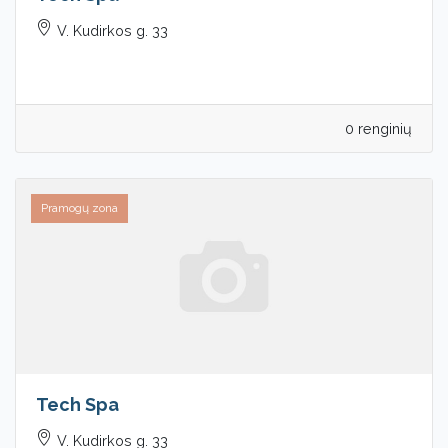
V. Kudirkos g. 33
0 renginių
Pramogų zona
Tech Spa
V. Kudirkos g. 33