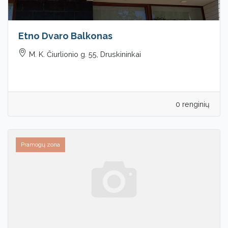
Etno Dvaro Balkonas
M. K. Čiurlionio g. 55, Druskininkai
0 renginių
Pramogų zona