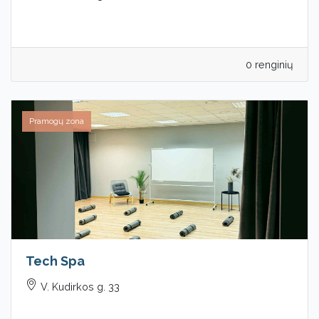
0 renginių
Pramogų zona
Tech Spa
V. Kudirkos g. 33