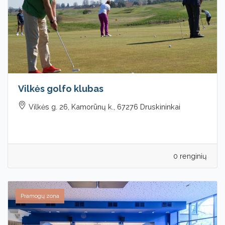
Vilkės golfo klubas
Vilkės g. 26, Kamorūnų k., 67276 Druskininkai
0 renginių
Pramogų zona