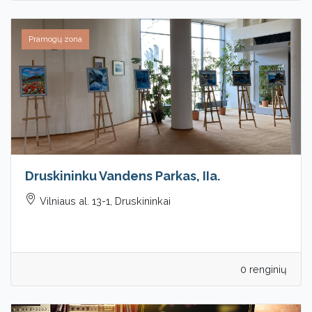
Pramogų zona
Druskininku Vandens Parkas, IIa.
Vilniaus al. 13-1, Druskininkai
0 renginių