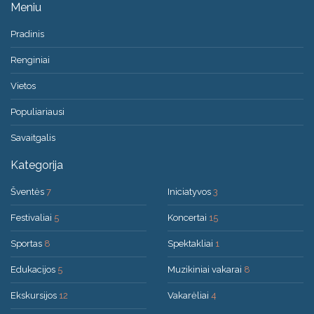
Meniu
Pradinis
Renginiai
Vietos
Populiariausi
Savaitgalis
Kategorija
Šventės
7
Iniciatyvos
3
Festivaliai
5
Koncertai
15
Sportas
8
Spektakliai
1
Edukacijos
5
Muzikiniai vakarai
8
Ekskursijos
12
Vakarėliai
4