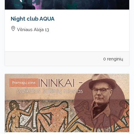
Night club AQUA
Vilniaus Alėja 13
0 renginių
Pramogų zona