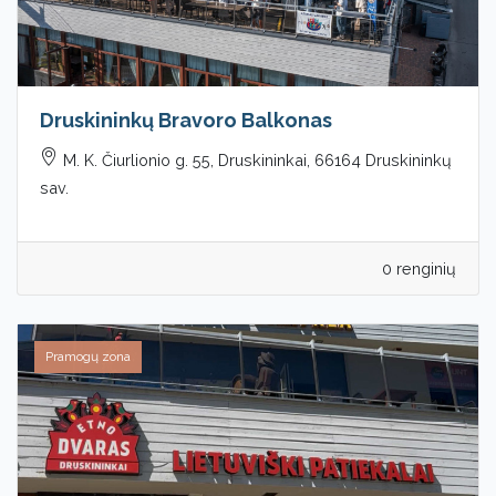
Druskininkų Bravoro Balkonas
M. K. Čiurlionio g. 55, Druskininkai, 66164 Druskininkų
sav.
0 renginių
Pramogų zona