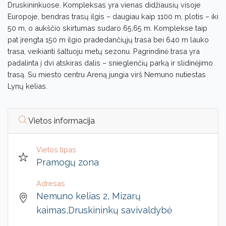
Druskininkuose. Kompleksas yra vienas didžiausių visoje
Europoje, bendras trasų ilgis – daugiau kaip 1100 m, plotis – iki
50 m, o aukščio skirtumas sudaro 65,65 m. Komplekse taip
pat įrengta 150 m ilgio pradedančiųjų trasa bei 640 m lauko
trasa, veikianti šaltuoju metų sezonu. Pagrindinė trasa yra
padalinta į dvi atskiras dalis – snieglenčių parką ir slidinėjimo
trasą. Su miesto centru Areną jungia virš Nemuno nutiestas
Lynų kelias.
Vietos informacija
Vietos tipas
Pramogų zona
Adresas
Nemuno kelias 2, Mizarų
kaimas,Druskininkų savivaldybė