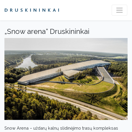
„Snow arena“ Druskininkai
Snow Arena – uždarų kalnų slidinėjimo trasų kompleksas