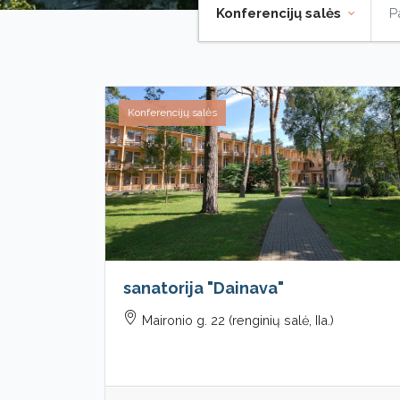
Konferencijų salės
Konferencijų salės
sanatorija "Dainava"
Maironio g. 22 (renginių salė, IIa.)