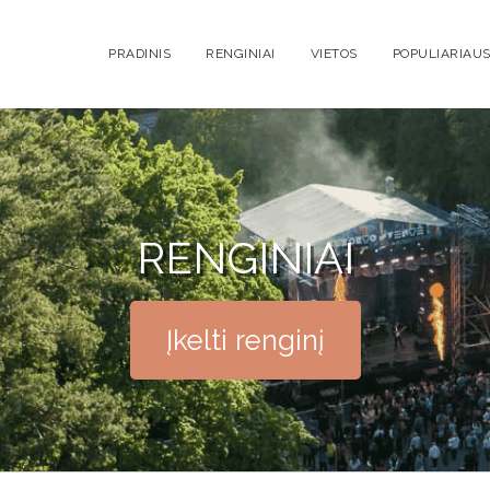
PRADINIS
RENGINIAI
VIETOS
POPULIARIAUS
RENGINIAI
Įkelti renginį