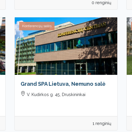
0 renginių
Konferencijų salės
Grand SPA Lietuva, Nemuno salė
V. Kudirkos g. 45, Druskininkai
1 renginių