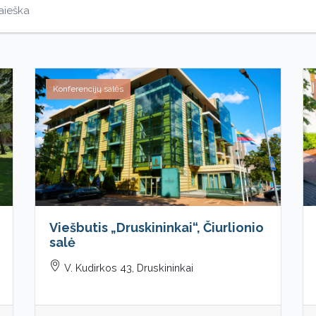
Konferencijų salės
Viešbutis „Druskininkai“, Čiurlionio
salė
V. Kudirkos 43, Druskininkai