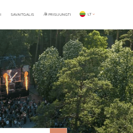
LT
I
SAVAITGALIS
PRISIJUNGTI