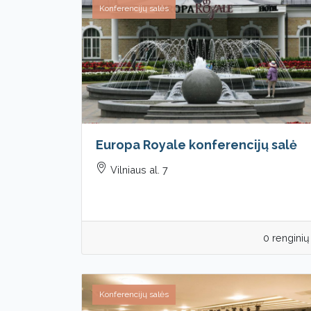
Konferencijų salės
Europa Royale konferencijų salė
Vilniaus al. 7
0 renginių
Konferencijų salės