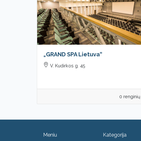
„GRAND SPA Lietuva“
V. Kudirkos g. 45
0 renginių
Meniu
Kategorija