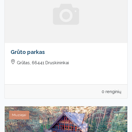
Grūto parkas
Grūtas, 66441 Druskininkai
0 renginių
Muziejai