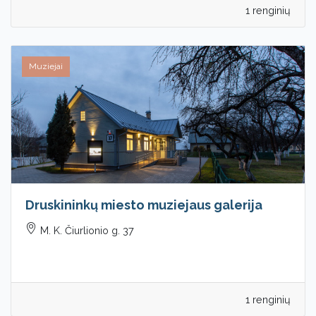
1 renginių
Muziejai
Druskininkų miesto muziejaus galerija
M. K. Čiurlionio g. 37
1 renginių