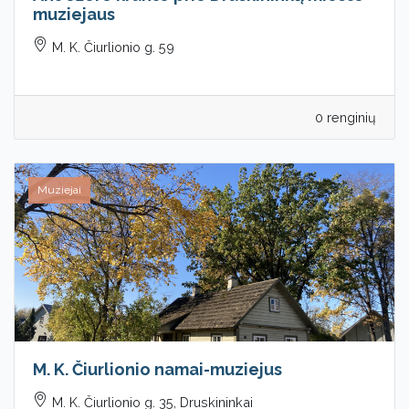
muziejaus
M. K. Čiurlionio g. 59
0 renginių
Muziejai
M. K. Čiurlionio namai-muziejus
M. K. Čiurlionio g. 35, Druskininkai