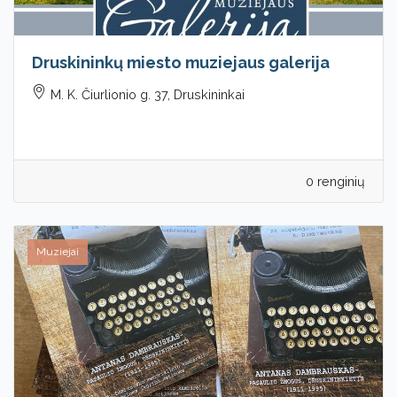
Druskininkų miesto muziejaus galerija
M. K. Čiurlionio g. 37, Druskininkai
0 renginių
Muziejai