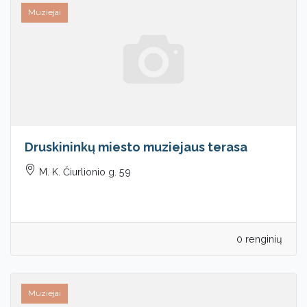
Muziejai
Druskininkų miesto muziejaus terasa
M. K. Čiurlionio g. 59
0 renginių
Muziejai