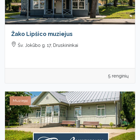
Žako Lipšico muziejus
Šv. Jokūbo g. 17, Druskininkai
5 renginių
Muziejai