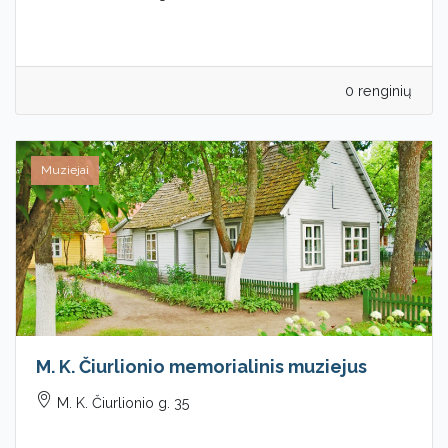
0 renginių
Muziejai
M. K. Čiurlionio memorialinis muziejus
M. K. Čiurlionio g. 35