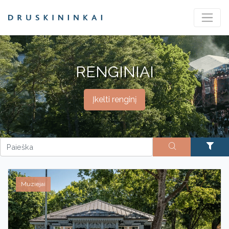
RENGINIAI
Įkelti renginį
Muziejai