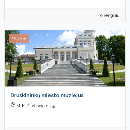
0 renginių
Muziejai
Druskininkų miesto muziejus
M. K. Čiurlionio g. 59