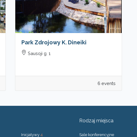
Park Zdrojowy K. Dineiki
Sausoji g. 1
6 events
Rodzaj miejsca
Inicjatywy
4
Sale konferencyjne