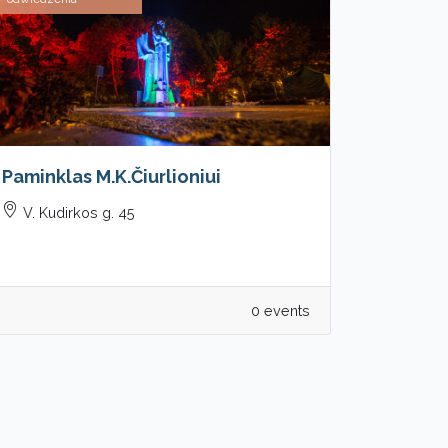
Paminklas M.K.Čiurlioniui
V. Kudirkos g. 45
0 events