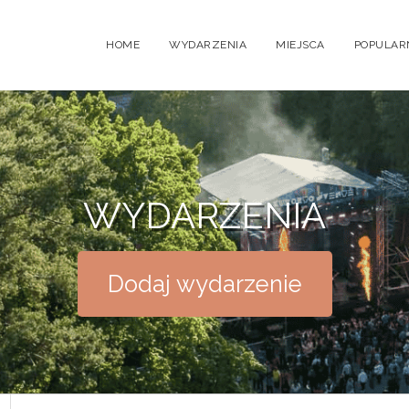
HOME
WYDARZENIA
MIEJSCA
POPULAR
WYDARZENIA
Dodaj wydarzenie