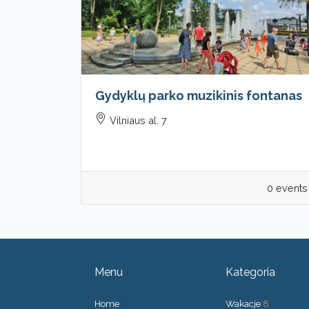
Gydyklų parko muzikinis fontanas
Vilniaus al. 7
0 events
Menu
Kategoria
Home
Wakacje
8