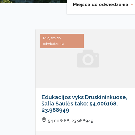
Miejsca do odwiedzenia
Miejsca do
odwiedzenia
Edukacijos vyks Druskininkuose,
šalia Saulės tako: 54.006168,
23.988949
54.006168, 23.988949