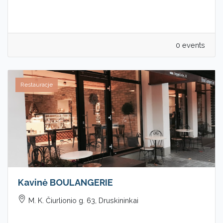
0 events
Restauracje
Kavinė BOULANGERIE
M. K. Čiurlionio g. 63, Druskininkai