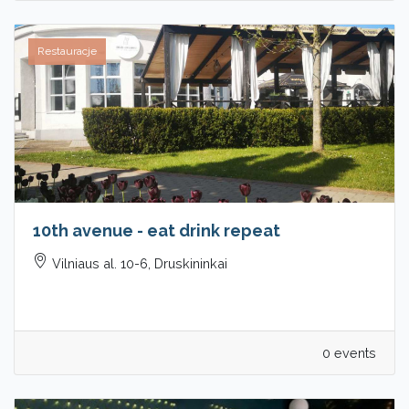
Restauracje
10th avenue - eat drink repeat
Vilniaus al. 10-6, Druskininkai
0 events