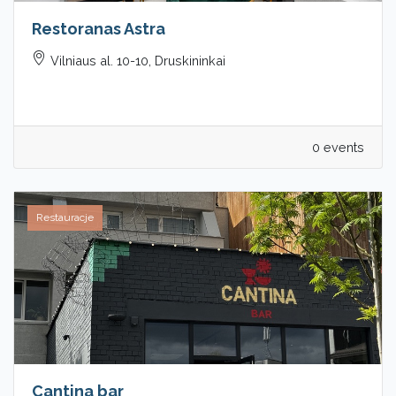
Restoranas Astra
Vilniaus al. 10-10, Druskininkai
0 events
Restauracje
Cantina bar