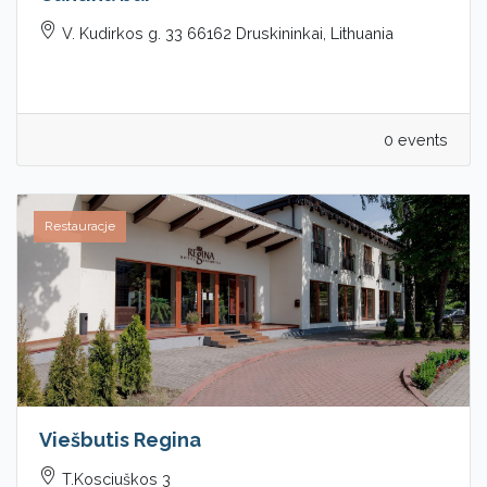
V. Kudirkos g. 33 66162 Druskininkai, Lithuania
0 events
Restauracje
Viešbutis Regina
T.Kosciuškos 3