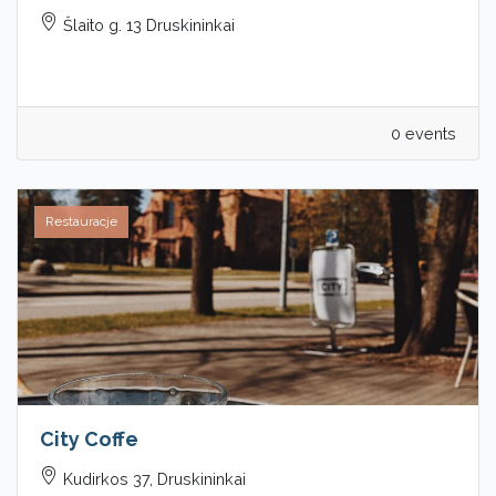
Šlaito g. 13 Druskininkai
0 events
Restauracje
City Coffe
Kudirkos 37, Druskininkai