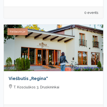
0 events
Restauracje
Viešbutis „Regina“
T. Kosciuškos 3, Druskininkai