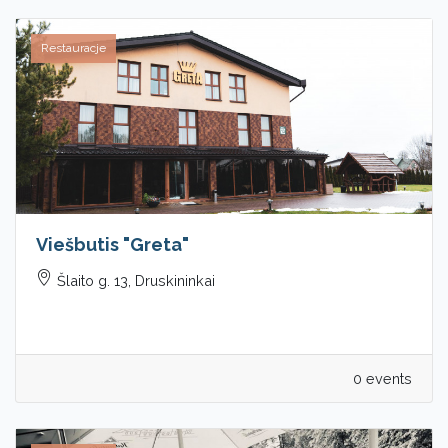
Restauracje
Viešbutis "Greta"
Šlaito g. 13, Druskininkai
0 events