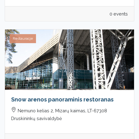
0 events
Restauracje
Snow arenos panoraminis restoranas
Nemuno kelias 2, Mizarų kaimas, LT-67308
Druskininkų savivaldybė