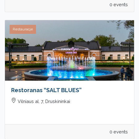
0 events
Restauracje
Restoranas “SALT BLUES”
Vilniaus al. 7, Druskininkai
0 events