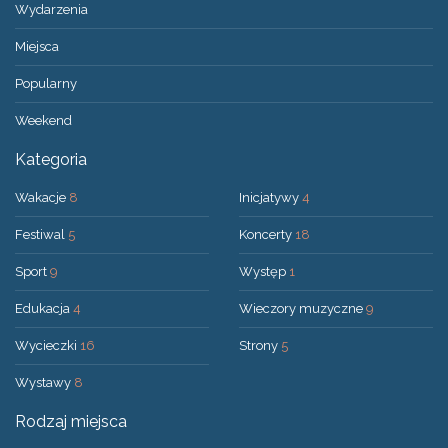
Wydarzenia
Miejsca
Popularny
Weekend
Kategoria
Wakacje
8
Inicjatywy
4
Festiwal
5
Koncerty
18
Sport
9
Występ
1
Edukacja
4
Wieczory muzyczne
9
Wycieczki
16
Strony
5
Wystawy
8
Rodzaj miejsca