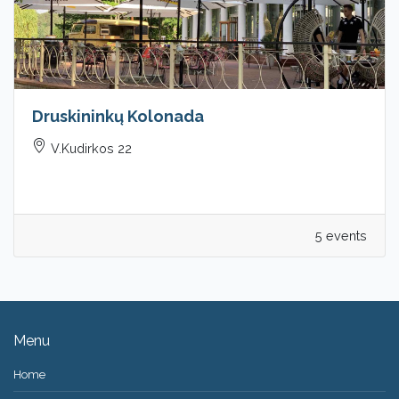
Druskininkų Kolonada
V.Kudirkos 22
5 events
Menu
Home