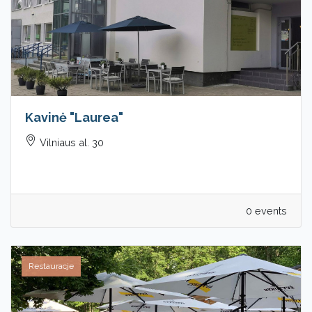
Kavinė "Laurea"
Vilniaus al. 30
0 events
Restauracje