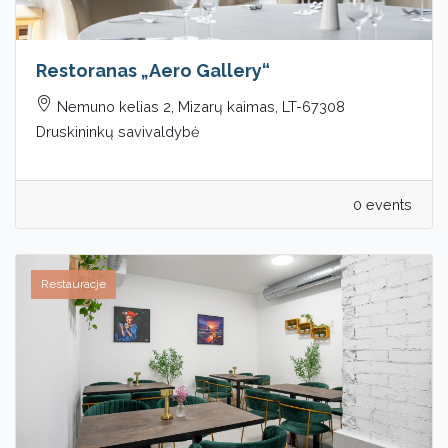
Restoranas „Aero Gallery“
Nemuno kelias 2, Mizarų kaimas, LT-67308
Druskininkų savivaldybė
0 events
Restauracje