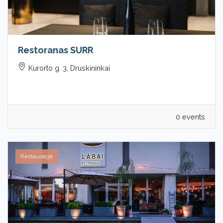
Restoranas SURR
Kurorto g. 3, Druskininkai
0 events
Restauracje