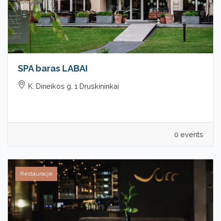
SPA baras LABAI
K. Dineikos g. 1 Druskininkai
0 events
Restauracje