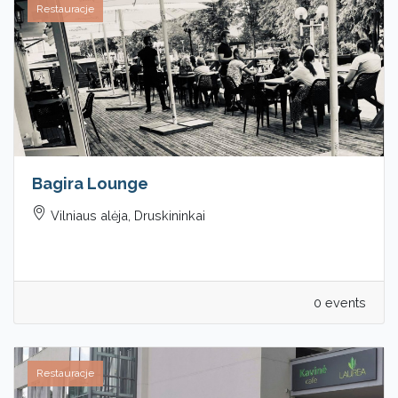
Restauracje
Bagira Lounge
Vilniaus alėja, Druskininkai
0 events
Restauracje