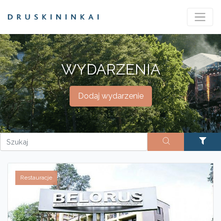
WYDARZENIA
Dodaj wydarzenie
Restauracje