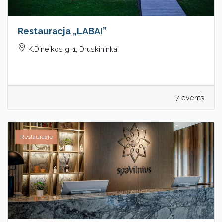
Restauracja „LABAI”
K.Dineikos g. 1, Druskininkai
7 events
Restauracje