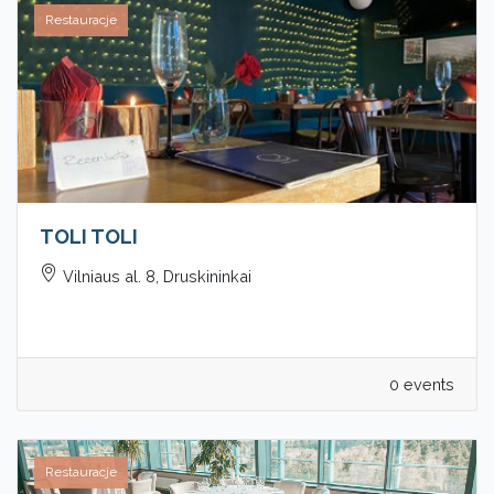
Restauracje
TOLI TOLI
Vilniaus al. 8, Druskininkai
0 events
Restauracje