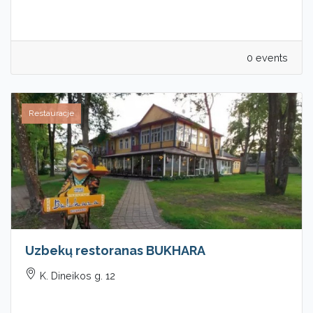
0 events
Restauracje
Uzbekų restoranas BUKHARA
K. Dineikos g. 12