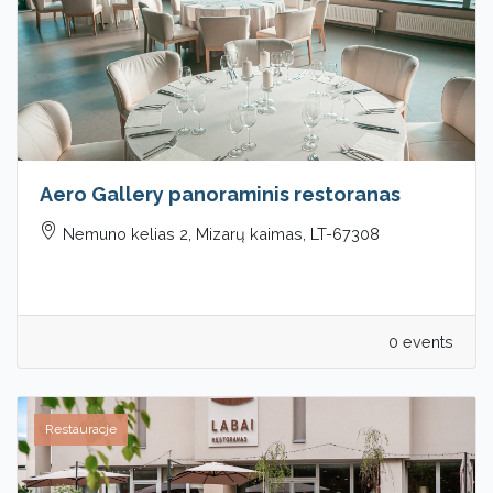
Aero Gallery panoraminis restoranas
Nemuno kelias 2, Mizarų kaimas, LT-67308
0 events
Restauracje