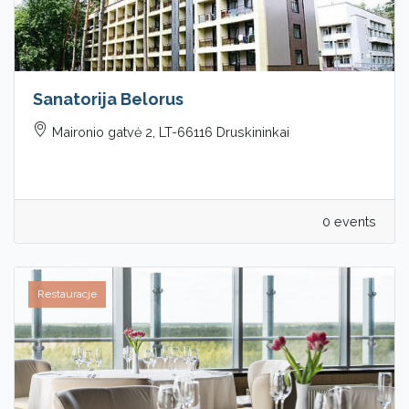
Sanatorija Belorus
Maironio gatvė 2, LT-66116 Druskininkai
0 events
Restauracje