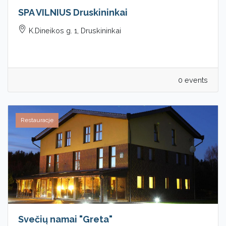
SPA VILNIUS Druskininkai
K.Dineikos g. 1, Druskininkai
0 events
Restauracje
Svečių namai "Greta"