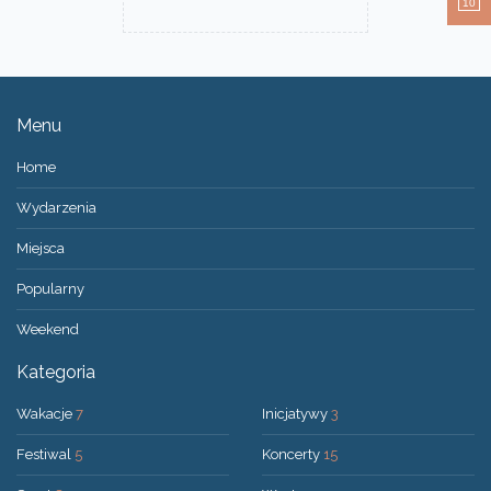
10
Menu
Home
Wydarzenia
Miejsca
Popularny
Weekend
Kategoria
Wakacje
7
Inicjatywy
3
Festiwal
5
Koncerty
15