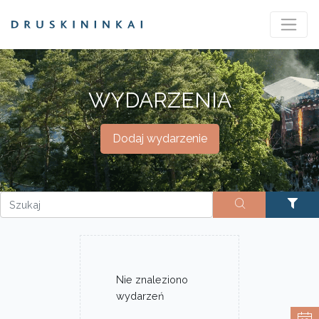
WYDARZENIA
Dodaj wydarzenie
Nie znaleziono
wydarzeń