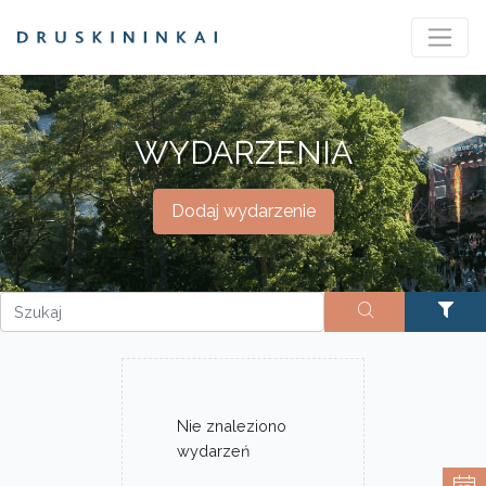
WYDARZENIA
Dodaj wydarzenie
Nie znaleziono
wydarzeń