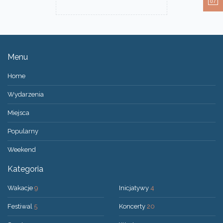
07
Menu
Home
Wydarzenia
Miejsca
Popularny
Weekend
Kategoria
Wakacje
9
Inicjatywy
4
Festiwal
5
Koncerty
20