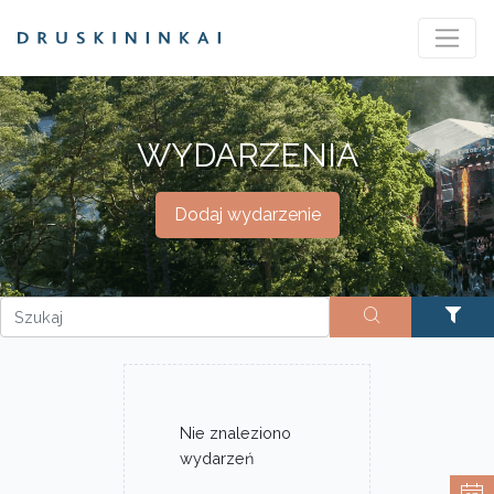
WYDARZENIA
Dodaj wydarzenie
Nie znaleziono
wydarzeń