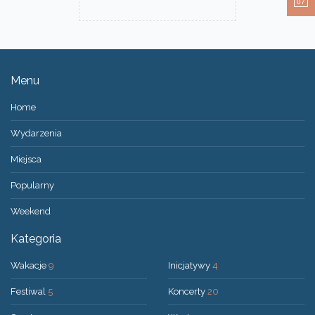
07
Menu
Home
Wydarzenia
Miejsca
Popularny
Weekend
Kategoria
Wakacje
9
Inicjatywy
4
Festiwal
5
Koncerty
20