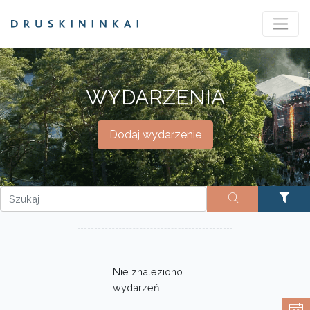
WYDARZENIA
Dodaj wydarzenie
Nie znaleziono
wydarzeń