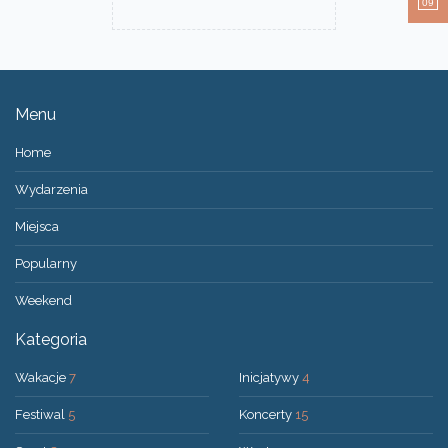
09
Menu
Home
Wydarzenia
Miejsca
Popularny
Weekend
Kategoria
Wakacje
7
Inicjatywy
4
Festiwal
5
Koncerty
15