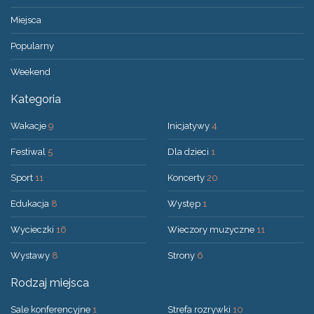
Miejsca
Popularny
Weekend
Kategoria
Wakacje
9
Inicjatywy
4
Festiwal
5
Dla dzieci
1
Sport
11
Koncerty
20
Edukacja
8
Występ
1
Wycieczki
16
Wieczory muzyczne
11
Wystawy
8
Strony
6
Rodzaj miejsca
Sale konferencyjne
1
Strefa rozrywki
10