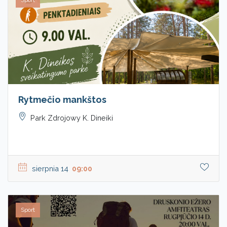
Sport
Rytmečio mankštos
Park Zdrojowy K. Dineiki
sierpnia 14
09:00
Sport