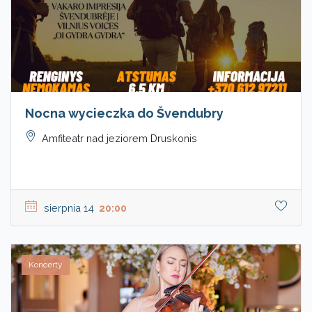
Nocna wycieczka do Švendubry
Amfiteatr nad jeziorem Druskonis
sierpnia 14
20:00
Koncerty