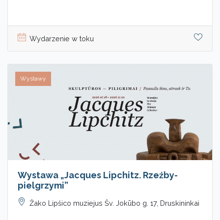
Wydarzenie w toku
Wystawy
Wystawa „Jacques Lipchitz. Rzeźby-
pielgrzymi”
Žako Lipšico muziejus Šv. Jokūbo g. 17, Druskininkai