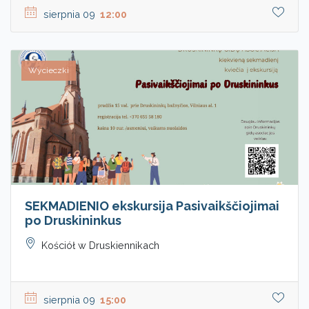
sierpnia 09
12:00
Wycieczki
SEKMADIENIO ekskursija Pasivaikščiojimai
po Druskininkus
Kościół w Druskiennikach
sierpnia 09
15:00