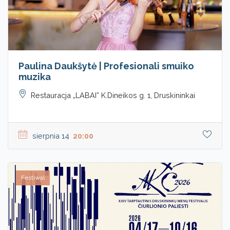
Paulina Daukšytė | Profesionali smuiko
muzika
Restauracja „LABAI” K.Dineikos g. 1, Druskininkai
sierpnia 14
20:00
Festiwal