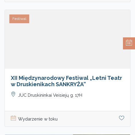
Festiwal
08
XII Międzynarodowy Festiwal „Letni Teatr
w Druskienikach SANKRYŽA”
JUC Druskininkai Veisiejų g. 17H
Wydarzenie w toku