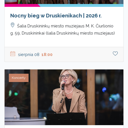
Nocny bieg w Druskienikach | 2026 r.
Šalia Druskininkų miesto muziejaus M. K. Čiurlionio
g. 59, Druskininkai (šalia Druskininkų miesto muziejaus)
sierpnia 08
18:00
Koncerty