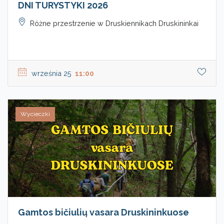
DNI TURYSTYKI 2026
Różne przestrzenie w Druskiennikach Druskininkai
września 25
11:00
Wycieczki
Gamtos bičiulių vasara Druskininkuose