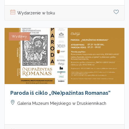
Wydarzenie w toku
Wystawy
Paroda iš ciklo „(Ne)pažintas Romanas“
Galeria Muzeum Miejskiego w Druskiennikach