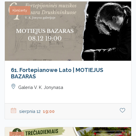
Koncerty
61. Fortepianowe Lato | MOTIEJUS
BAZARAS
Galeria V. K. Jonynasa
sierpnia 12
19:00