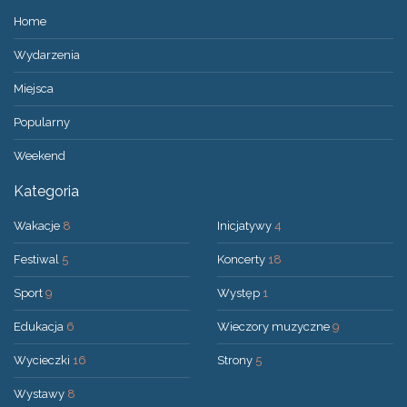
Home
Wydarzenia
Miejsca
Popularny
Weekend
Kategoria
Wakacje
8
Inicjatywy
4
Festiwal
5
Koncerty
18
Sport
9
Występ
1
Edukacja
6
Wieczory muzyczne
9
Wycieczki
16
Strony
5
Wystawy
8