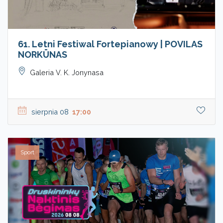
61. Letni Festiwal Fortepianowy | POVILAS
NORKŪNAS
Galeria V. K. Jonynasa
sierpnia 08
17:00
Sport