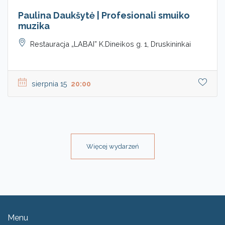
Paulina Daukšytė | Profesionali smuiko
muzika
Restauracja „LABAI” K.Dineikos g. 1, Druskininkai
sierpnia 15
20:00
Więcej wydarzeń
Menu