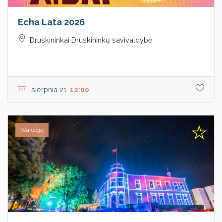
Echa Lata 2026
Druskininkai Druskininkų savivaldybė
sierpnia 21
12:00
Wakacje