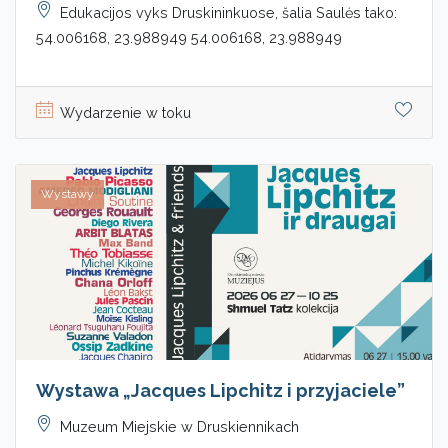
Edukacijos vyks Druskininkuose, šalia Saulės tako:
54.006168, 23.988949 54.006168, 23.988949
Wydarzenie w toku
Wystawy
Wystawa „Jacques Lipchitz i przyjaciele”
Muzeum Miejskie w Druskiennikach