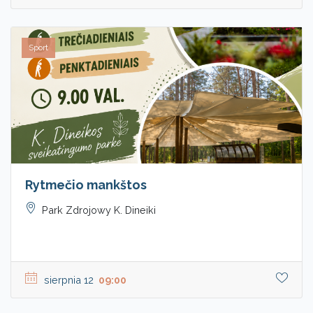
Sport
Rytmečio mankštos
Park Zdrojowy K. Dineiki
sierpnia 12
09:00