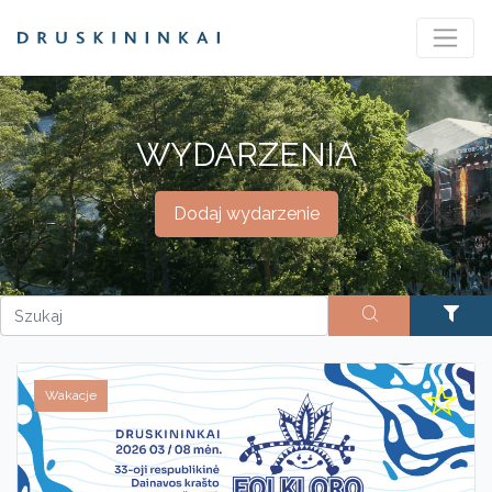
WYDARZENIA
Dodaj wydarzenie
Wakacje