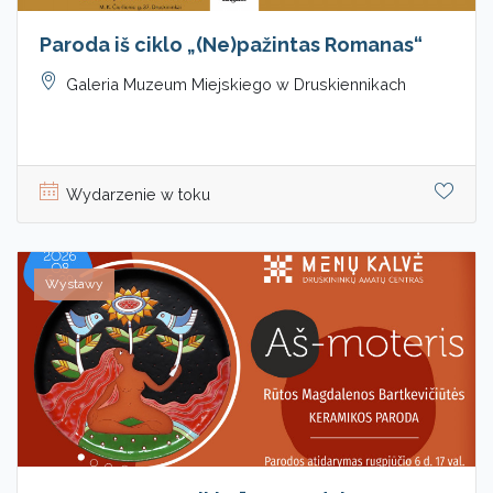
Paroda iš ciklo „(Ne)pažintas Romanas“
Galeria Muzeum Miejskiego w Druskiennikach
Wydarzenie w toku
Wystawy