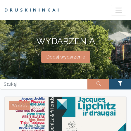
WYDARZENIA
Dodaj wydarzenie
Wystawy