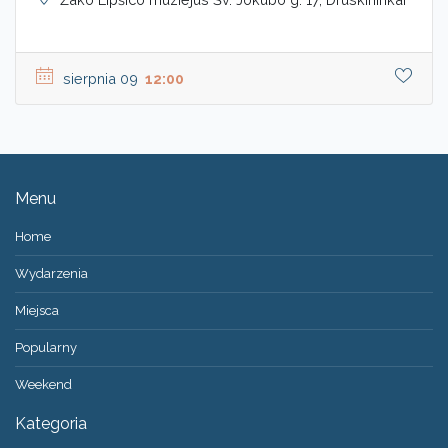
sierpnia 09
12:00
Menu
Home
Wydarzenia
Miejsca
Popularny
Weekend
Kategoria