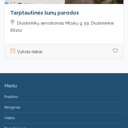
Tarptautinės šunų parodos
Druskininkų aerodromas Mizarų g. 59, Druskininkai
66102
Vyksta dabar
Meniu
Pradinis
Renginiai
Vietos