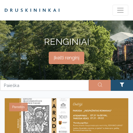
RENGINIAI
Įkelti renginį
Parodos