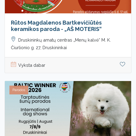
Rūtos Magdalenos Bartkevičiūtės
keramikos paroda - „AŠ MOTERIS“
Druskininkų amatų centras „Menų kalvė“ M. K.
Čiurlionio g. 27, Druskininkai
Vyksta dabar
Parodos