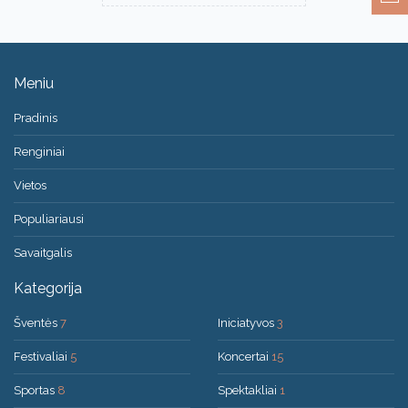
Meniu
Pradinis
Renginiai
Vietos
Populiariausi
Savaitgalis
Kategorija
Šventės
7
Iniciatyvos
3
Festivaliai
5
Koncertai
15
Sportas
8
Spektakliai
1