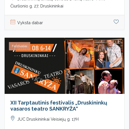
Čiurlionio g. 27, Druskininkai
Vyksta dabar
Festivaliai
XII Tarptautinis festivalis „Druskininkų
vasaros teatro SANKRYŽA“
JUC Druskininkai Veisiejų g. 17H