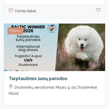
Vyksta dabar
Parodos
Tarptautinės šunų parodos
Druskininkų aerodromas Mizarų g. 59, Druskininkai
66102