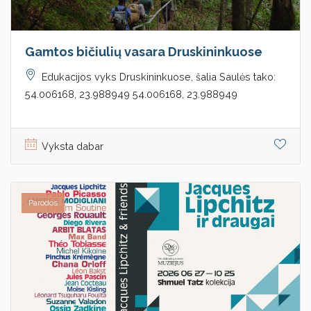
Gamtos bičiulių vasara Druskininkuose
Edukacijos vyks Druskininkuose, šalia Saulės tako:
54.006168, 23.988949 54.006168, 23.988949
Vyksta dabar
Parodos