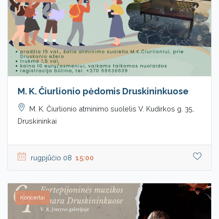
M. K. Čiurlionio pėdomis Druskininkuose
M. K. Čiurlionio atminimo suolelis V. Kudirkos g. 35,
Druskininkai
rugpjūčio 08
15:00
Koncertai