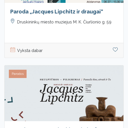
Paroda „Jacques Lipchitz ir draugai“
Druskininkų miesto muziejus M. K. Čiurlionio g. 59
Vyksta dabar
Parodos