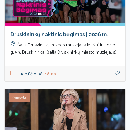
Druskininkų naktinis bėgimas | 2026 m.
Šalia Druskininkų miesto muziejaus M. K. Čiurlionio
g. 59, Druskininkai (šalia Druskininkų miesto muziejaus)
rugpjūčio 08
18:00
Koncertai