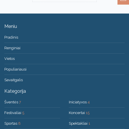
Meniu
Pradinis
Renginiai
Vietos
Populiariausi
Savaitgalis
Kategorija
Šventės
7
Iniciatyvos
4
Festivaliai
5
Koncertai
15
Sportas
8
Spektakliai
1