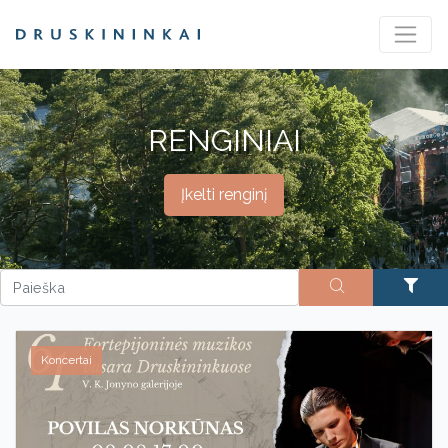
RENGINIAI
Įkelti renginį
Koncertai