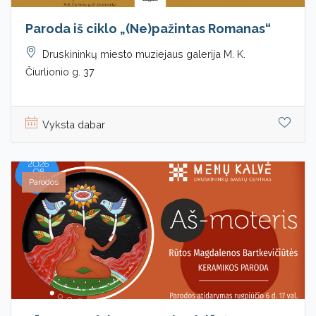
Paroda iš ciklo „(Ne)pažintas Romanas“
Druskininkų miesto muziejaus galerija M. K.
Čiurlionio g. 37
Vyksta dabar
Parodos