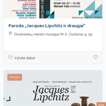
Paroda „Jacques Lipchitz ir draugai“
Druskininkų miesto muziejus M. K. Čiurlionio g. 59
Vyksta dabar
Parodos