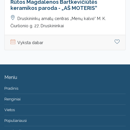
Rūtos Magdalenos Bartkevičiūtės
keramikos paroda - „AŠ MOTERIS“
Druskininkų amatų centras „Menų kalvė“ M. K.
Čiurlionio g. 27, Druskininkai
Vyksta dabar
Meniu
Pradinis
Renginiai
Vietos
Populiariausi