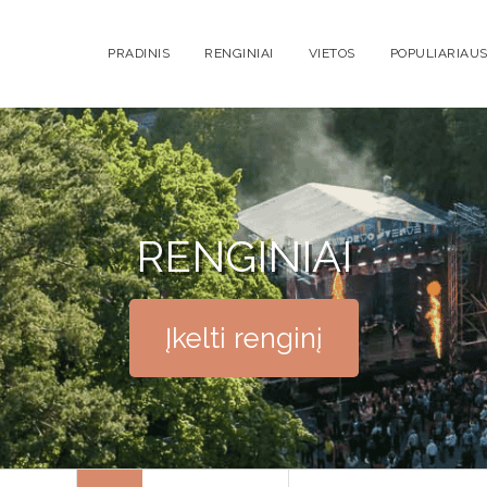
PRADINIS
RENGINIAI
VIETOS
POPULIARIAUS
RENGINIAI
Įkelti renginį