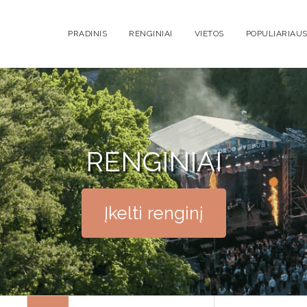
PRADINIS
RENGINIAI
VIETOS
POPULIARIAUS
RENGINIAI
Įkelti renginį