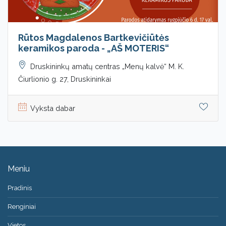
Rūtos Magdalenos Bartkevičiūtės
keramikos paroda - „AŠ MOTERIS“
Druskininkų amatų centras „Menų kalvė“ M. K.
Čiurlionio g. 27, Druskininkai
Vyksta dabar
Meniu
Pradinis
Renginiai
Vietos