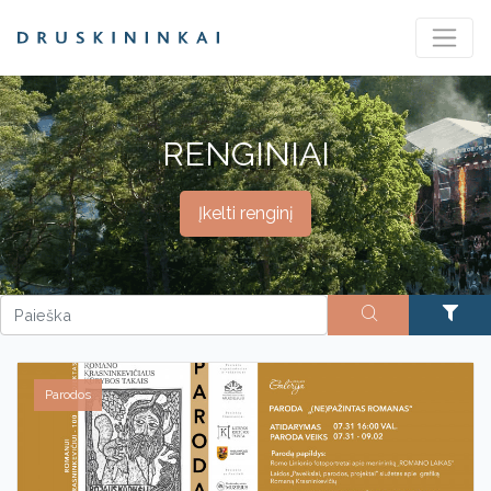
RENGINIAI
Įkelti renginį
Parodos