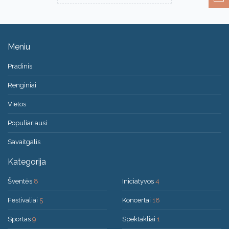
Meniu
Pradinis
Renginiai
Vietos
Populiariausi
Savaitgalis
Kategorija
Šventės
8
Iniciatyvos
4
Festivaliai
5
Koncertai
18
Sportas
9
Spektakliai
1