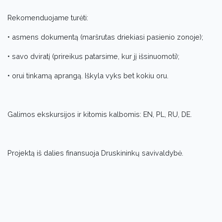
Rekomenduojame turėti:
• asmens dokumentą (maršrutas driekiasi pasienio zonoje);
• savo dviratį (prireikus patarsime, kur jį išsinuomoti);
• orui tinkamą aprangą. Iškyla vyks bet kokiu oru.
Galimos ekskursijos ir kitomis kalbomis: EN, PL, RU, DE.
Projektą iš dalies finansuoja Druskininkų savivaldybė.