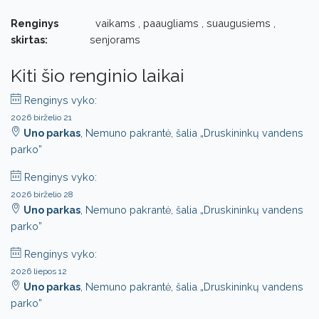
Renginys
vaikams , paaugliams , suaugusiems ,
skirtas:
senjorams
Kiti šio renginio laikai
Renginys vyko:
2026 birželio 21
Uno parkas
, Nemuno pakrantė, šalia „Druskininkų vandens
parko”
Renginys vyko:
2026 birželio 28
Uno parkas
, Nemuno pakrantė, šalia „Druskininkų vandens
parko”
Renginys vyko:
2026 liepos 12
Uno parkas
, Nemuno pakrantė, šalia „Druskininkų vandens
parko”