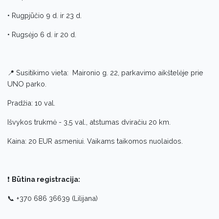
• Rugpjūčio 9 d. ir 23 d.
• Rugsėjo 6 d. ir 20 d.
📍 Susitikimo vieta: Maironio g. 22, parkavimo aikštelėje prie
UNO parko.
Pradžia: 10 val.
Išvykos trukmė - 3,5 val., atstumas dviračiu 20 km.
Kaina: 20 EUR asmeniui. Vaikams taikomos nuolaidos.
❗
Būtina registracija:
📞 +370 686 36639 (Lilijana)