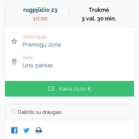
rugpjūčio 23
Trukmė
10:00
3 val. 30 min.
Vietos tipas
Pramogų zona
Vieta
Uno parkas
Kaina
20,00 €
Dalintis su draugais