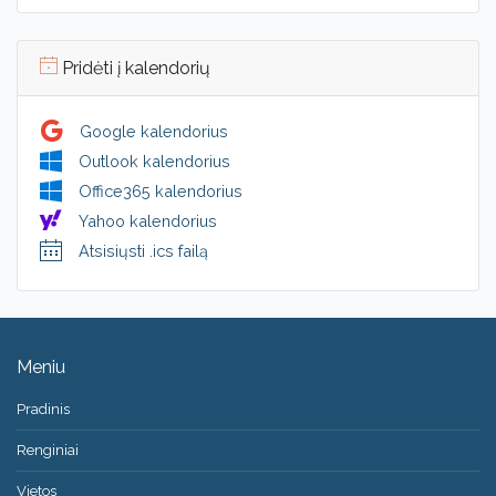
Pridėti į kalendorių
Google kalendorius
Outlook kalendorius
Office365 kalendorius
Yahoo kalendorius
Atsisiųsti .ics failą
Meniu
Pradinis
Renginiai
Vietos