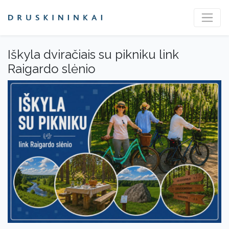
Iškyla dviračiais su pikniku link
Raigardo slėnio