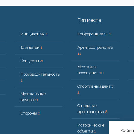
Тип места
Инициативы
4
Конференц-залы
1
Для детей
1
Арт-пространства
11
Концерты
20
Места для
посещения
10
Производительность
1
Спортивный центр
2
Музыкальные
вечера
11
Открытые
пространства
8
Стороны
6
Исторические
Файлы 
объекты
1