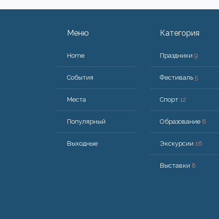
Меню
Категория
Home
Праздники
9
События
Фестиваль
5
Места
Спорт
12
Популярный
Образование
8
Bыходные
Экскурсии
16
Выставки
8