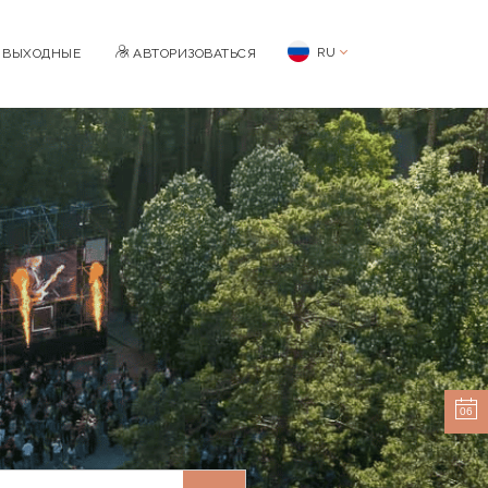
RU
BЫХОДНЫЕ
АВТОРИЗОВАТЬСЯ
06