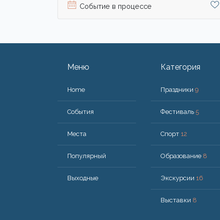
Событие в процессе
Меню
Категория
Home
Праздники
9
События
Фестиваль
5
Места
Спорт
12
Популярный
Образование
8
Bыходные
Экскурсии
16
Выставки
8