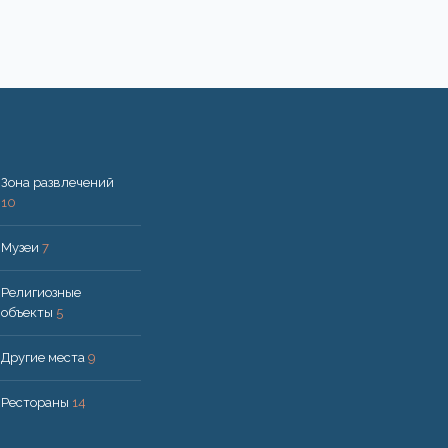
Зона развлечений
10
Музеи
7
Религиозные
объекты
5
Другие места
9
Рестораны
14