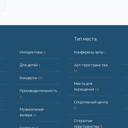
Тип места
Инициативы
4
Конференц-залы
1
Для детей
1
Арт-пространства
11
Концерты
20
Места для
посещения
10
Производительность
1
Спортивный центр
2
Музыкальные
вечера
11
Открытые
пространства
8
Стороны
6