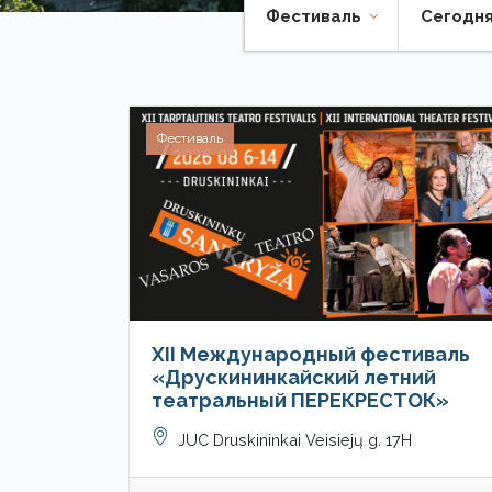
Фестиваль
Cегодн
Фестиваль
XII Международный фестиваль
«Друскининкайский летний
театральный ПЕРЕКРЕСТОК»
JUC Druskininkai Veisiejų g. 17H