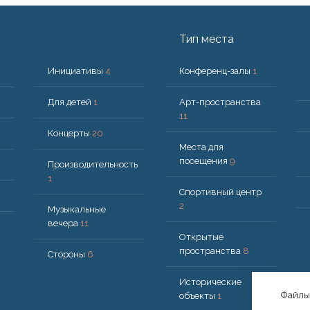
Тип места
Инициативы
4
Конференц-залы
1
Для детей
1
Арт-пространства
11
Концерты
20
Места для
посещения
9
Производительность
1
Спортивный центр
2
Музыкальные
вечера
11
Открытые
пространства
8
Стороны
6
Исторические
Файлы 
объекты
1