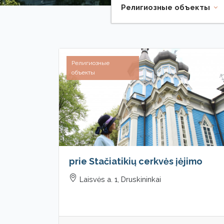
Религиозные объекты
Религиозные
объекты
prie Stačiatikių cerkvės įėjimo
Laisvės a. 1, Druskininkai