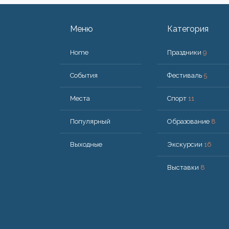
Меню
Категория
Home
Праздники
9
События
Фестиваль
5
Места
Спорт
11
Популярный
Образование
8
Bыходные
Экскурсии
16
Выставки
8