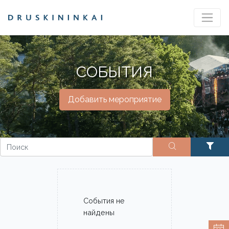
СОБЫТИЯ
Добавить мероприятие
События не
найдены