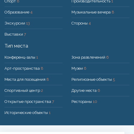
Спорт
8
Производительность
1
Образование
4
Музыкальные вечера
8
Экскурсии
13
Стороны
4
Выставки
7
Тип места
Конференц-залы
1
Зона развлечений
6
Арт-пространства
8
Музеи
6
Места для посещения
8
Религиозные объекты
5
Спортивный центр
2
Другие места
6
Открытые пространства
7
Рестораны
10
Исторические объекты
1