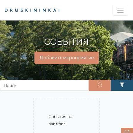
СОБЫТИЯ
Добавить мероприятие
События не
найдены