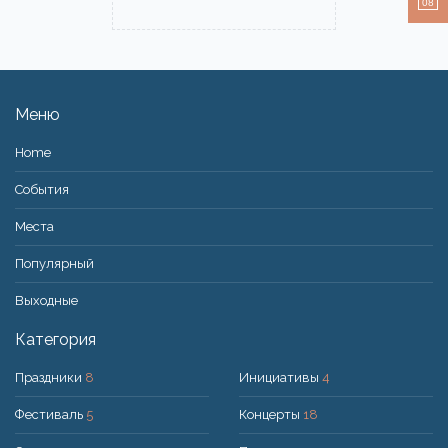
08
Меню
Home
События
Места
Популярный
Bыходные
Категория
Праздники
8
Инициативы
4
Фестиваль
5
Концерты
18