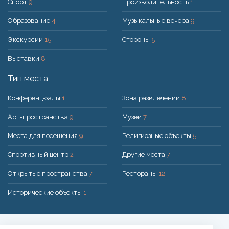
Спорт
9
Производительность
1
Образование
4
Музыкальные вечера
9
Экскурсии
15
Стороны
5
Выставки
8
Тип места
Конференц-залы
1
Зона развлечений
8
Арт-пространства
9
Музеи
7
Места для посещения
9
Религиозные объекты
5
Спортивный центр
2
Другие места
7
Открытые пространства
7
Рестораны
12
Исторические объекты
1