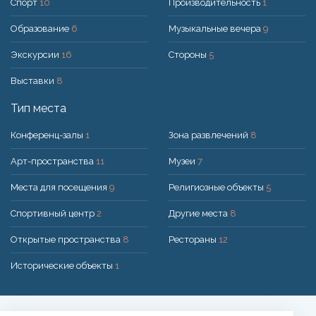
Спорт
10
Производительность
1
Образование
6
Музыкальные вечера
9
Экскурсии
16
Стороны
5
Выставки
8
Тип места
Конференц-залы
1
Зона развлечений
8
Арт-пространства
11
Музеи
7
Места для посещения
9
Религиозные объекты
5
Спортивный центр
2
Другие места
8
Открытые пространства
8
Рестораны
12
Исторические объекты
1