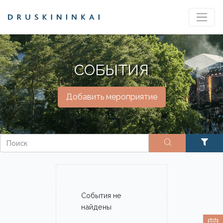
СОБЫТИЯ
Добавить мероприятие
События не
найдены