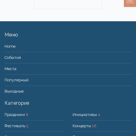
08
Меню
Home
События
Места
Популярный
Bыходные
Категория
Праздники
8
Инициативы
4
Фестиваль
5
Концерты
18