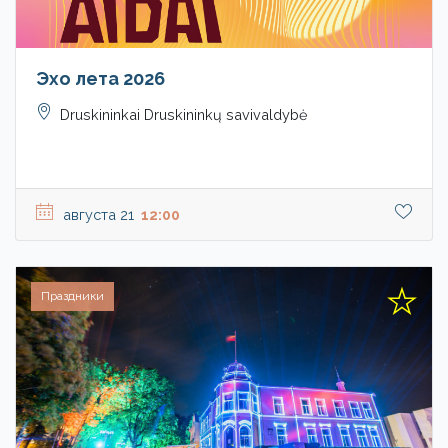
Эхо лета 2026
Druskininkai Druskininkų savivaldybė
августа 21
12:00
Праздники