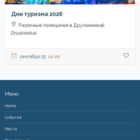
Дни туризма 2026
Различные помещения в Друскининкай
Druskininkai
сентября 25
11:00
Меню
Home
События
Места