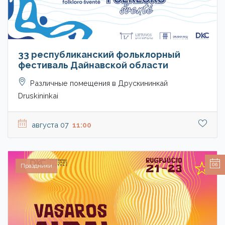
33 pеспубликанский фольклорный
фестиваль Дайнавской области
Различные помещения в Друскининкай
Druskininkai
августа 07
11:00
06
Праздники