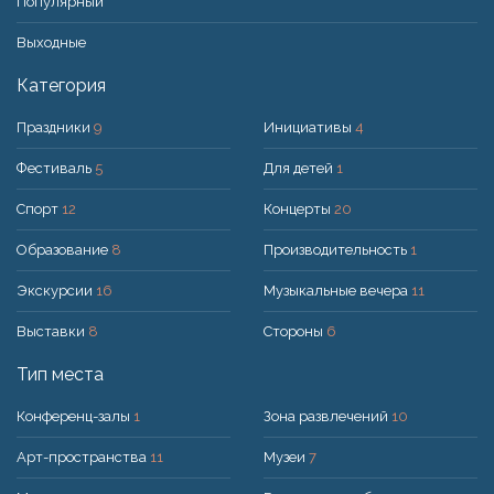
Популярный
Bыходные
Категория
Праздники
9
Инициативы
4
Фестиваль
5
Для детей
1
Спорт
12
Концерты
20
Образование
8
Производительность
1
Экскурсии
16
Музыкальные вечера
11
Выставки
8
Стороны
6
Тип места
Конференц-залы
1
Зона развлечений
10
Арт-пространства
11
Музеи
7